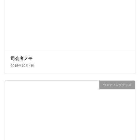
司会者メモ
2016年10月4日
ウェディンググッズ