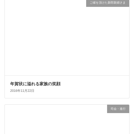
ご縁を頂けた新郎新婦さま
年賀状に溢れる家族の笑顔
2016年11月22日
司会・進行