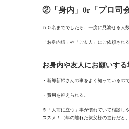
②「身内」0r「プロ司
５０名まででしたら、一度に見渡せる人
「お身内様」や「ご友人」にご依頼され
お身内や友人にお願いする
・新郎新婦さんの事をよく知っているの
・費用を抑えられる。
※「人前に立つ」事が慣れていて相談し
ススメ！（年の離れた叔父様の進行だと