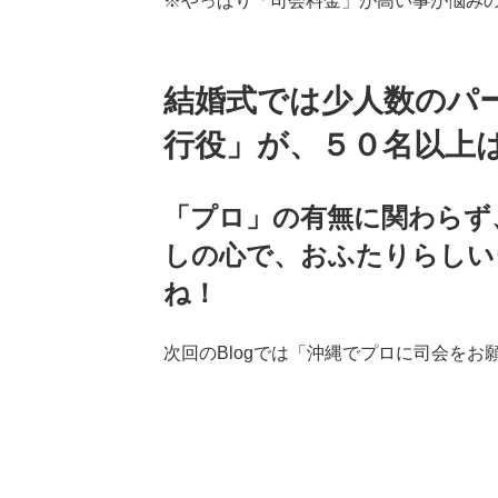
※やっぱり「司会料金」が高い事が悩み
結婚式では少人数のパ
行役」が、５０名以上
「プロ」の有無に関わらず
しの心で、おふたりらしい
ね！
次回のBlogでは「沖縄でプロに司会を