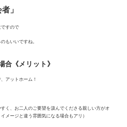
会者」
数ですので
るのもいいですね。
場合《メリット》
で、アットホーム！
やすく、お二人のご要望を汲んでくださる親しい方がオ
、イメージと違う雰囲気になる場合もアリ）