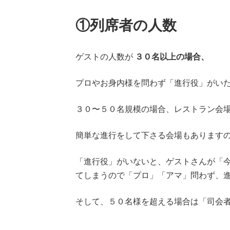
①列席者の人数
ゲストの人数が
３０名以上の場合、
プロやお身内様を問わず「進行役」がい
３０〜５０名規模の場合、レストラン会
簡単な進行をして下さる会場もあります
「進行役」がいないと、ゲストさんが「
てしまうので「プロ」「アマ」問わず、
そして、５０名様を超える場合は「司会