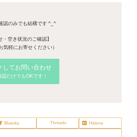
認のみでも結構です ^_^
せ・空き状況のご確認】
 お気軽にお寄せください）
クしてお問い合わせ
確認だけでもOKです！
Threads
Bluesky
Hatena