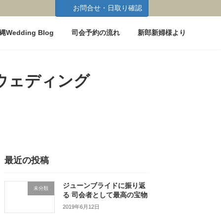
お問合せ・日取り確認
縄Wedding Blog
司会予約の流れ
新郎新婦様より
トウェディング
最近の投稿
ジューンブライドに振り返
未分類
る 司会者として最高の宝物
2019年6月12日