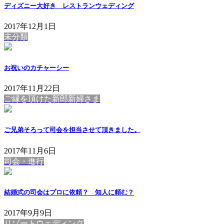
ディズニー大好き レストランウェディング
2017年12月1日
未分類
お祝いのカチャーシー
2017年11月22日
ご縁を頂けた新郎新婦さま
ご兄弟そろって司会を担当させて頂きました。
2017年11月6日
司会・進行
結婚式の司会はプロに依頼？ 知人に頼む？
2017年9月9日
リゾートウェディング