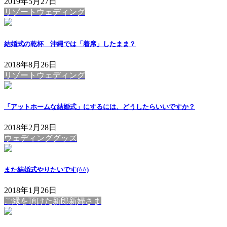
2019年5月27日
リゾートウェディング
結婚式の乾杯 沖縄では「着席」したまま？
2018年8月26日
リゾートウェディング
「アットホームな結婚式」にするには、どうしたらいいですか？
2018年2月28日
ウェディンググッズ
また結婚式やりたいです(^^)
2018年1月26日
ご縁を頂けた新郎新婦さま