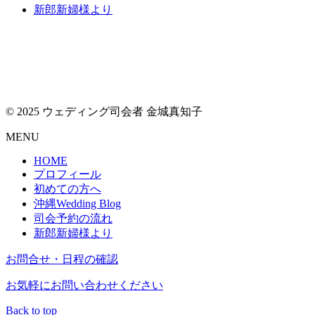
新郎新婦様より
© 2025 ウェディング司会者 金城真知子
MENU
HOME
プロフィール
初めての方へ
沖縄Wedding Blog
司会予約の流れ
新郎新婦様より
お問合せ・日程の確認
お気軽にお問い合わせください
Back to top