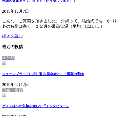
沖縄の披露宴って、冬でも「かりゆしウェア」？
2015年12月7日
こんな ご質問を頂きました。 沖縄って、結婚式でも「かり
冬の時期は寒く、１２月の最高気温（平均）は21. […]
続きを読む
最近の投稿
未分類
ジューンブライドに振り返る 司会者として最高の宝物
2019年6月12日
司会・進行
ゲスト様への負担を減らす「インタビュー」