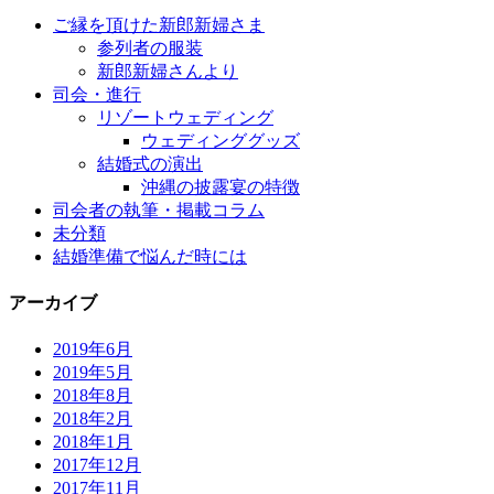
ご縁を頂けた新郎新婦さま
参列者の服装
新郎新婦さんより
司会・進行
リゾートウェディング
ウェディンググッズ
結婚式の演出
沖縄の披露宴の特徴
司会者の執筆・掲載コラム
未分類
結婚準備で悩んだ時には
アーカイブ
2019年6月
2019年5月
2018年8月
2018年2月
2018年1月
2017年12月
2017年11月