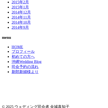
2015年2月
2015年1月
2014年12月
2014年11月
2014年10月
2014年9月
menu
HOME
プロフィール
初めての方へ
沖縄Wedding Blog
司会予約の流れ
新郎新婦様より
© 2025 ウェディング司会者 金城真知子