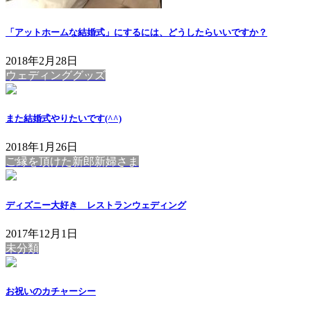
「アットホームな結婚式」にするには、どうしたらいいですか？
2018年2月28日
ウェディンググッズ
また結婚式やりたいです(^^)
2018年1月26日
ご縁を頂けた新郎新婦さま
ディズニー大好き レストランウェディング
2017年12月1日
未分類
お祝いのカチャーシー