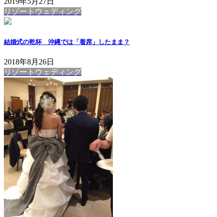
2019年5月27日
リゾートウェディング
結婚式の乾杯 沖縄では「着席」したまま？
2018年8月26日
リゾートウェディング