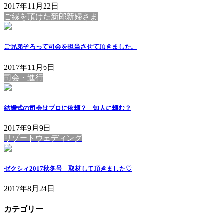
2017年11月22日
ご縁を頂けた新郎新婦さま
ご兄弟そろって司会を担当させて頂きました。
2017年11月6日
司会・進行
結婚式の司会はプロに依頼？ 知人に頼む？
2017年9月9日
リゾートウェディング
ゼクシィ2017秋冬号 取材して頂きました♡
2017年8月24日
カテゴリー