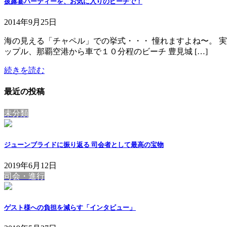
披露宴パーティーを、お気に入りのビーチで！
2014年9月25日
海の見える「チャペル」での挙式・・・ 憧れますよね〜。 
ップル、那覇空港から車で１０分程のビーチ 豊見城 […]
続きを読む
最近の投稿
未分類
ジューンブライドに振り返る 司会者として最高の宝物
2019年6月12日
司会・進行
ゲスト様への負担を減らす「インタビュー」